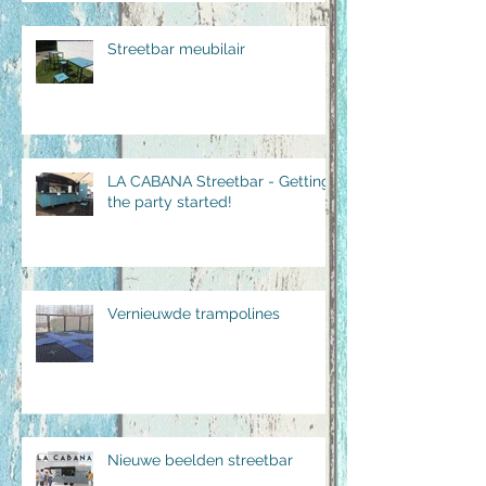
Streetbar meubilair
LA CABANA Streetbar - Getting
the party started!
Vernieuwde trampolines
Nieuwe beelden streetbar