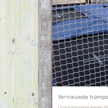
Vernieuwde trampo
Onze trampolines kregen af