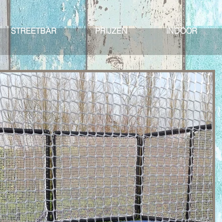
STREETBAR
PRIJZEN
INDOOR