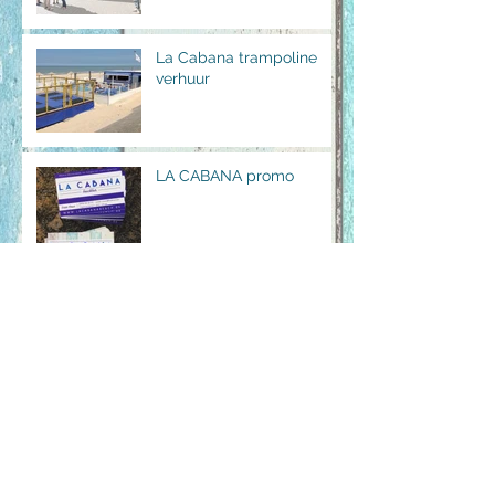
La Cabana trampoline
verhuur
LA CABANA promo
LA CABANA streetbar
NIEUWE WEBSITE
ONLINE