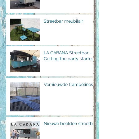
Streetbar meubilair
LA CABANA Streetbar -
Getting the party started!
Vernieuwde trampolines
Nieuwe beelden streetbar