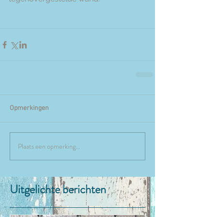
Opmerkingen
Plaats een opmerking...
Uitgelichte berichten